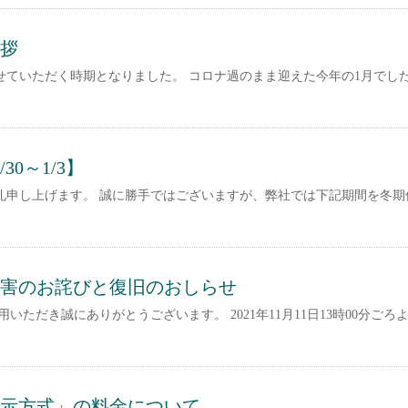
拶
せていただく時期となりました。 コロナ過のまま迎えた今年の1月でし
0～1/3】
礼申し上げます。 誠に勝手ではございますが、弊社では下記期間を冬期
害のお詫びと復旧のおしらせ
ただき誠にありがとうございます。 2021年11月11日13時00分ごろよ
示方式」の料金について