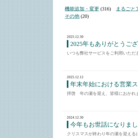
機能追加・変更
(316)
まるごと
その他
(20)
2025.12.30
2025年もありがとうご
いつも弊社サービスをご利用いただ
2025.12.12
年末年始における営業スケ
拝啓 年の瀬を迎え、皆様におかれ
2024.12.30
今年もお世話になりまし
クリスマスが終わり年の瀬を迎える