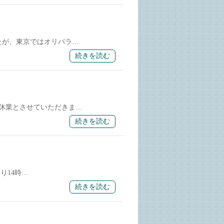
たが、東京ではオリパラ…
続きを読む
休業とさせていただきま…
続きを読む
り14時…
続きを読む