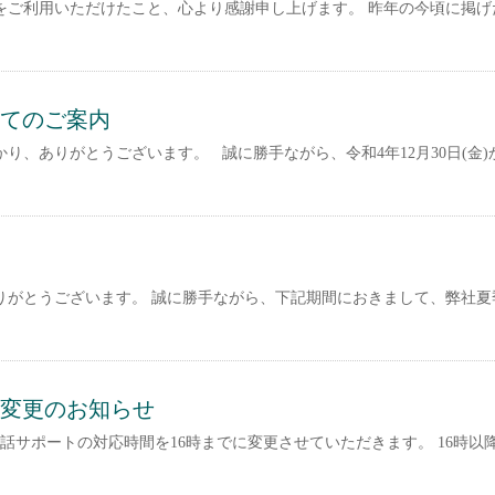
をご利用いただけたこと、心より感謝申し上げます。 昨年の今頃に掲げ
てのご案内
り、ありがとうございます。 誠に勝手ながら、令和4年12月30日(金)
りがとうございます。 誠に勝手ながら、下記期間におきまして、弊社夏
変更のお知らせ
電話サポートの対応時間を16時までに変更させていただきます。 16時以