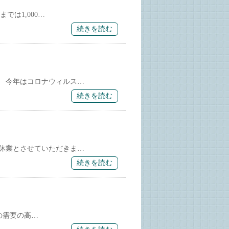
は1,000…
続きを読む
 今年はコロナウィルス…
続きを読む
休業とさせていただきま…
続きを読む
の需要の高…