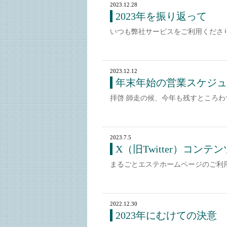
2023.12.28
2023年を振り返って
いつも弊社サービスをご利用くださ
2023.12.12
年末年始の営業スケジュ
拝啓 師走の候、今年も残すところわ
2023.7.5
X（旧Twitter）コン
まるごとエステホームページのご利
2022.12.30
2023年にむけての決意