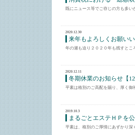
既にニュース等でご存じの方も多いかと
2020.12.30
来年もよろしくお願いい
年の瀬も迫り２０２０年も残すとこ
2020.12.11
冬期休業のお知らせ【12/3
平素は格別のご高配を賜り、厚く御
2019.10.3
まるごとエステＨＰを公
平素は、格別のご厚情にあずかり深