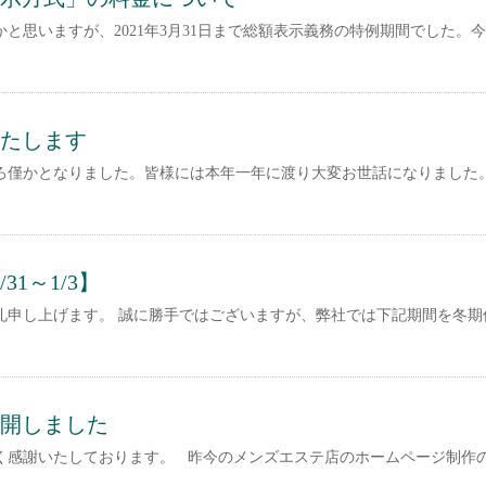
思いますが、2021年3月31日まで総額表示義務の特例期間でした。今まで
たします
ろ僅かとなりました。皆様には本年一年に渡り大変お世話になりました。
1～1/3】
礼申し上げます。 誠に勝手ではございますが、弊社では下記期間を冬期
開しました
く感謝いたしております。 昨今のメンズエステ店のホームページ制作