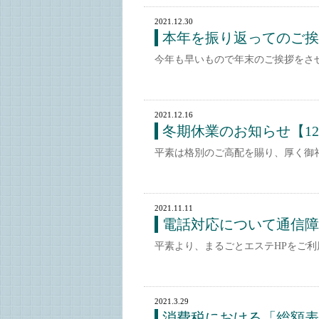
2021.12.30
本年を振り返ってのご挨
今年も早いもので年末のご挨拶をさ
2021.12.16
冬期休業のお知らせ【12/3
平素は格別のご高配を賜り、厚く御
2021.11.11
電話対応について通信障
平素より、まるごとエステHPをご利用い
2021.3.29
消費税における「総額表