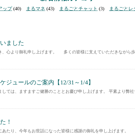
アップ
(40)
まるマネ
(43)
まるごとチャット
(3)
まるごとレ
ざいました
き、心より御礼申し上げます。 多くの皆様に支えていただきながら歩
ジュールのご案内【12/31～1/4】
ましては、ますますご健勝のこととお慶び申し上げます。 平素より弊社
た！
にあたり、今年もお世話になった皆様に感謝の御礼を申し上げます。 