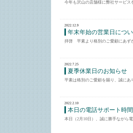
今年も沢山の店舗様に弊社サービス
2022.12.9
年末年始の営業日につい
拝啓 平素より格別のご愛顧にあずか
2022.7.25
夏季休業日のお知らせ
平素は格別のご愛顧を賜り、誠にあ
2022.2.10
本日の電話サポート時間
本日（2月10日）、誠に勝手ながら