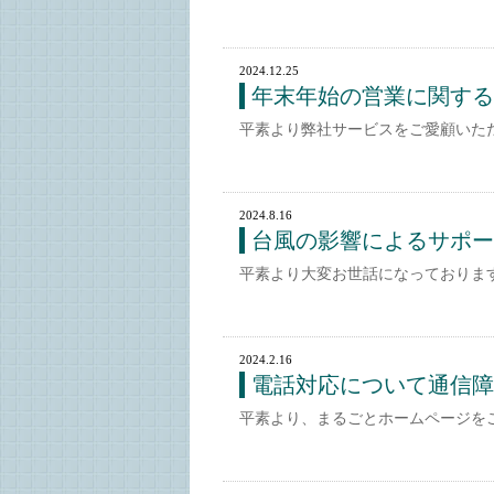
2024.12.25
年末年始の営業に関する
平素より弊社サービスをご愛顧いた
2024.8.16
台風の影響によるサポー
平素より大変お世話になっております
2024.2.16
電話対応について通信障
平素より、まるごとホームページをご利