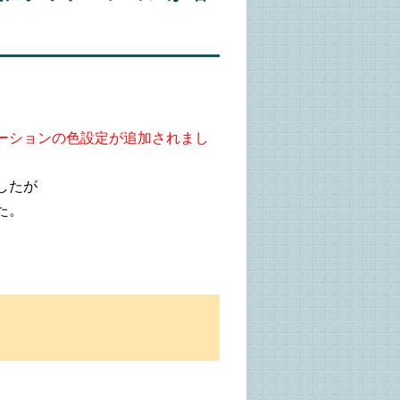
ーションの色設定が追加されまし
したが
た。