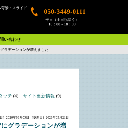
体背景・スライド
050-3449-0111
平日（土日祝除く）
10：00～18：00
問い合わせ
にグラデーションが増えました
タッチ
(4)
サイト更新情報
(9)
］2026年03月03日
［更新日］2026年05月21日
定にグラデーションが増