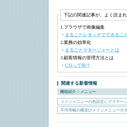
下記の関連記事が、よく読まれ
1.ブラウザで画像編集
・
まるごとレタッチでできるこ
2.業務の効率化
・
まるごとマネージャーとは
3.顧客情報の管理方法とは
・
CTIって何？
関連する新着情報
機能紹介
メニュー
メインメニューの色設定にグラデー
不均等幅の横並びメインメニューボ