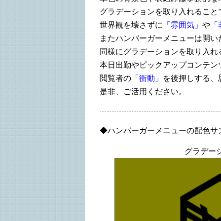
グラデーションを取り入れること
世界観を壊さずに
「雰囲気」
や
「
またハンバーガーメニューは開い
同様にグラデーションを取り入れ
本日出勤やピックアップコンテン
閲覧者の
「衝動」
を後押しする、
是非、ご活用ください。
◆ハンバーガーメニューの配色サ
グラデー