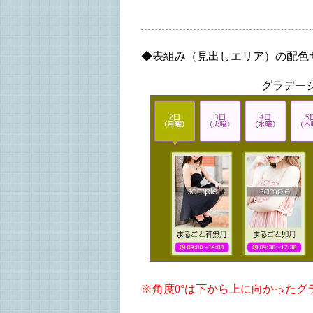
◆表組み（見出しエリア）の配色
グラデー
※角度0°は下から上に向かったグ