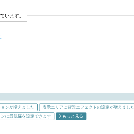
ています。
と
ションが増えました
表示エリアに背景エフェクトの設定が増えまし
タンに最低幅を設定できます
もっと見る