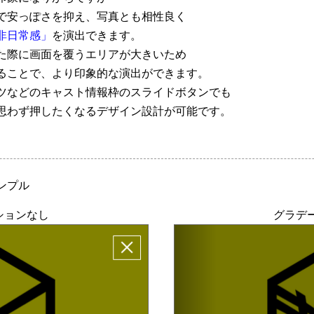
で安っぽさを抑え、写真とも相性良く
非日常感」
を演出できます。
た際に画面を覆うエリアが大きいため
ることで、より印象的な演出ができます。
ツなどのキャスト情報枠のスライドボタンでも
思わず押したくなるデザイン設計が可能です。
ンプル
ションなし
グラデ