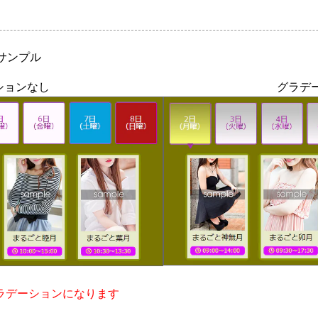
サンプル
ションなし
グラデ
ラデーションになります