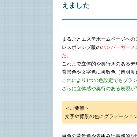
えました
まるごとエステホームページへの
レスポンシブ版の
ハンバーガーメ
た。
これまで立体的や奥行きのあるデ
背景色や文字色に複数色（透明度
これにより1つの色設定でもブラ
さらに立体感や奥行のある表現が
＜ご要望＞
文字や背景の色にグラデーショ
単色の背景色や表組みは事務的な