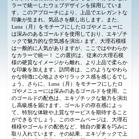
ラーで統一したウェブデザインを採用していま
す。このアプローチにより、上品でエレガントな
印象が生まれ、気品さを醸し出します。また、
Luna（月）をモチーフにしたロゴやメニューに
は深みのあるゴールドを使用しており、エキゾチ
ックで魅力的な空気感を演出♪ まず、大理石模様
は一般的に人気がありますが、ここではやわらか
なカラーで統一！ この選択は、従来の大理石模
様の硬質なイメージから離れ、より上品で柔らか
な印象を加えます。訪問者は、このようなやわら
かな特徴に心地よさやリラックス感を感じるでし
ょう。さらに、Luna（月）をモチーフにしたロ
ゴやメニューには深みのあるゴールドを使用。こ
のゴールドの配色は、エキゾチックな魅力を演出
し高級感を届けます。ゴールドの存在感によっ
て、特別な体験や上質なサービスを期待すること
ができるでしょう。このホームページは、大理石
模様やゴールドの配色など、独自の要素を巧みに
取り入れています。その結果、エキゾチックで上