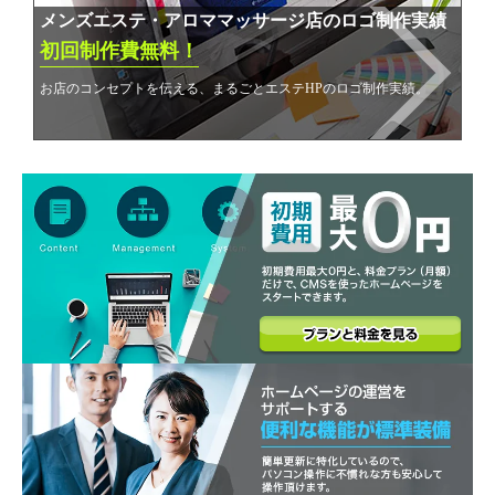
メンズエステ・アロママッサージ店のロゴ制作実績
初回制作費無料！
お店のコンセプトを伝える、まるごとエステHPのロゴ制作実績。