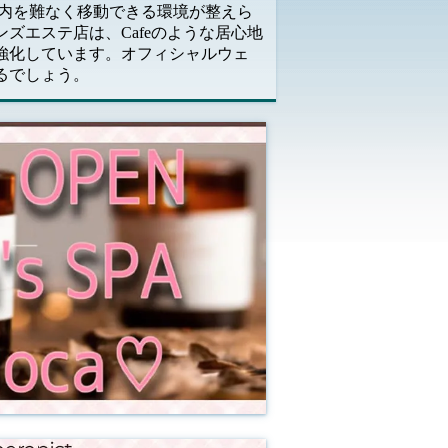
ト内を難なく移動できる環境が整えら
ズエステ店は、Cafeのような居心地
強化しています。オフィシャルウェ
るでしょう。