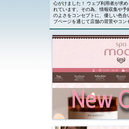
心がけました！ ウェブ利用者が求
れています。その為、情報収集や予約
のよさをコンセプトに、優しい色合
ブページを通じて店舗の背景やコン