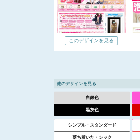
このデザインを見る
他のデザインを見る
白銀色
黒灰色
シンプル
・
スタンダード
落ち着いた
・
シック