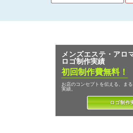
メンズエステ・アロ
ロゴ制作実績
初回制作費無料！
お店のコンセプトを伝える、まる
実績。
ロゴ制作