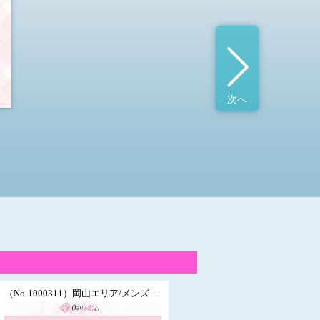
次へ
（No-1000311）岡山エリア/メンズエステ/可愛い/レスポンシブデザイン