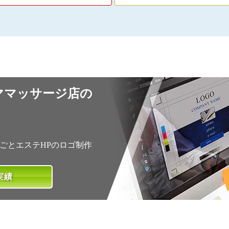
ママッサージ店の
ごとエステHPのロゴ制作
実績