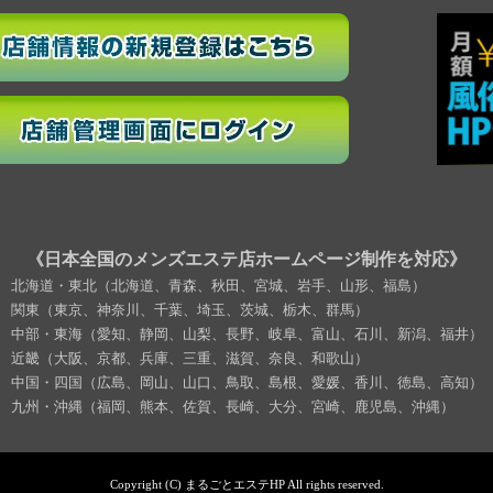
《日本全国のメンズエステ店ホームページ制作を対応》
北海道・東北（北海道、青森、秋田、宮城、岩手、山形、福島）
関東（東京、神奈川、千葉、埼玉、茨城、栃木、群馬）
中部・東海（愛知、静岡、山梨、長野、岐阜、富山、石川、新潟、福井）
近畿（大阪、京都、兵庫、三重、滋賀、奈良、和歌山）
中国・四国（広島、岡山、山口、鳥取、島根、愛媛、香川、徳島、高知）
九州・沖縄（福岡、熊本、佐賀、長崎、大分、宮崎、鹿児島、沖縄）
Copyright (C) まるごとエステHP All rights reserved.